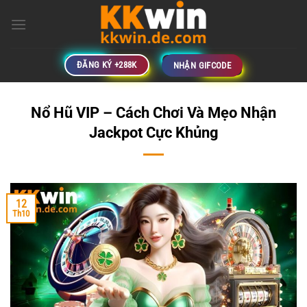
Bỏ
qua
nội
dung
ĐĂNG KÝ +288K
NHẬN GIFCODE
Nổ Hũ VIP – Cách Chơi Và Mẹo Nhận
Jackpot Cực Khủng
12
Th10