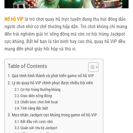
Nổ hũ VIP
là trò chơi quay hũ trực tuyến đang thu hút đông đảo
người chơi nhờ cơ chế thưởng hấp dẫn. Trò chơi không chỉ mang
đến trải nghiệm giải trí sống động mà còn cơ hội trúng Jackpot
cực khủng. Bất kể bạn là tân binh hay cao thủ, quay hũ VIP đều
mang đến phút giây hồi hộp và thú vị.
Table of Contents
Quá trình hình thành và phát triển game nổ hũ VIP
Lý do quay hũ VIP chinh phục được nhiều hội viên
Cơ hội trúng thưởng khủng
Giao diện sống động
Chiến lược chơi linh hoạt
Tính năng đặc biệt
Mẹo nhận Jackpot cực khủng trong game nổ hũ VIP
Bắt đầu với cược nhỏ
Quan sát chu kỳ Jackpot