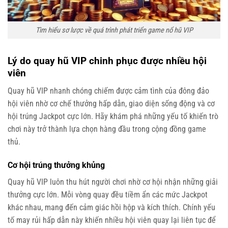
Tìm hiểu sơ lược về quá trình phát triển game nổ hũ VIP
Lý do quay hũ VIP chinh phục được nhiều hội
viên
Quay hũ VIP nhanh chóng chiếm được cảm tình của đông đảo
hội viên nhờ cơ chế thưởng hấp dẫn, giao diện sống động và cơ
hội trúng Jackpot cực lớn. Hãy khám phá những yếu tố khiến trò
chơi này trở thành lựa chọn hàng đầu trong cộng đồng game
thủ.
Cơ hội trúng thưởng khủng
Quay hũ VIP luôn thu hút người chơi nhờ cơ hội nhận những giải
thưởng cực lớn. Mỗi vòng quay đều tiềm ẩn các mức Jackpot
khác nhau, mang đến cảm giác hồi hộp và kích thích. Chính yếu
tố may rủi hấp dẫn này khiến nhiều hội viên quay lại liên tục để