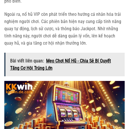
phổ biến.
Ngoài ra, nổ hũ VIP còn phát triển theo hướng cá nhân hóa trải
nghiệm người chơi. Các phiên bản hiện nay cung cấp tính năng
quay tự động, lịch sử cược, và thông báo Jackpot. Nhờ những
tính năng này, người chơi dễ dàng quản lý vốn, lên kế hoạch
quay hũ, và gia tăng cơ hội nhận thưởng lớn.
Bài viết liên quan:
Mẹo Chơi Nổ Hũ - Chia Sẻ Bí Quyết
Tăng Cơ Hội Trúng Lớn