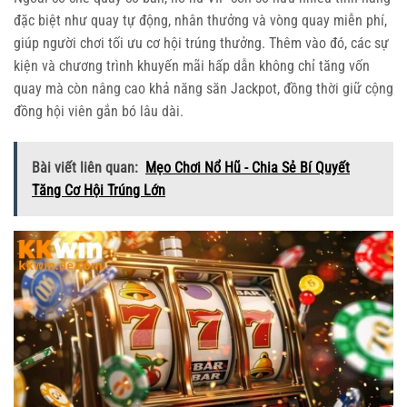
đặc biệt như quay tự động, nhân thưởng và vòng quay miễn phí,
giúp người chơi tối ưu cơ hội trúng thưởng. Thêm vào đó, các sự
kiện và chương trình khuyến mãi hấp dẫn không chỉ tăng vốn
quay mà còn nâng cao khả năng săn Jackpot, đồng thời giữ cộng
đồng hội viên gắn bó lâu dài.
Bài viết liên quan:
Mẹo Chơi Nổ Hũ - Chia Sẻ Bí Quyết
Tăng Cơ Hội Trúng Lớn