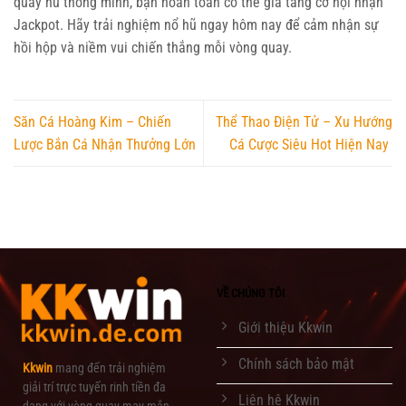
quay hũ thông minh, bạn hoàn toàn có thể gia tăng cơ hội nhận
Jackpot. Hãy trải nghiệm nổ hũ ngay hôm nay để cảm nhận sự
hồi hộp và niềm vui chiến thắng mỗi vòng quay.
Săn Cá Hoàng Kim – Chiến
Thể Thao Điện Tử – Xu Hướng
Lược Bắn Cá Nhận Thưởng Lớn
Cá Cược Siêu Hot Hiện Nay
VỀ CHÚNG TÔI
Giới thiệu Kkwin
Chính sách bảo mật
Kkwin
mang đến trải nghiệm
giải trí trực tuyến rinh tiền đa
Liên hệ Kkwin